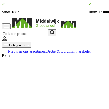
Sinds
1887
Ruim
17.000
Categorieën
Nieuw in ons assortiment
Actie & Opruiming artikelen
Extra