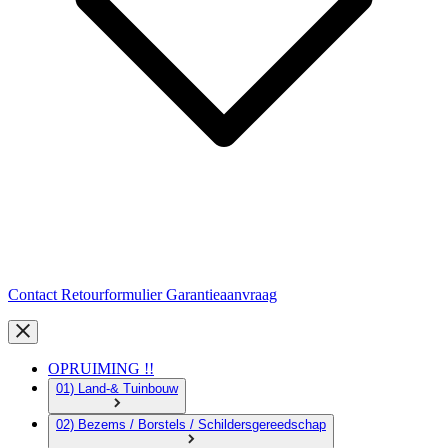
Contact
Retourformulier
Garantieaanvraag
OPRUIMING !!
01) Land-& Tuinbouw
02) Bezems / Borstels / Schildersgereedschap