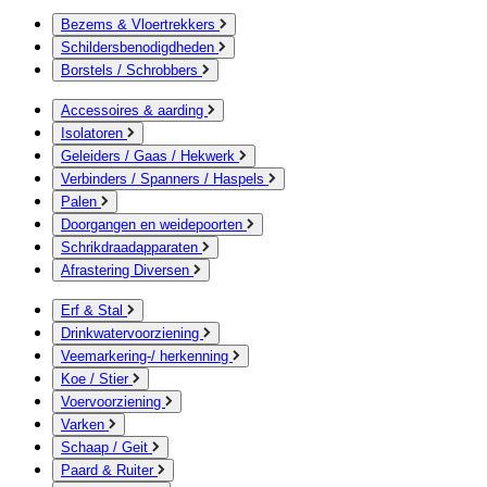
Bezems & Vloertrekkers
Schildersbenodigdheden
Borstels / Schrobbers
Accessoires & aarding
Isolatoren
Geleiders / Gaas / Hekwerk
Verbinders / Spanners / Haspels
Palen
Doorgangen en weidepoorten
Schrikdraadapparaten
Afrastering Diversen
Erf & Stal
Drinkwatervoorziening
Veemarkering-/ herkenning
Koe / Stier
Voervoorziening
Varken
Schaap / Geit
Paard & Ruiter