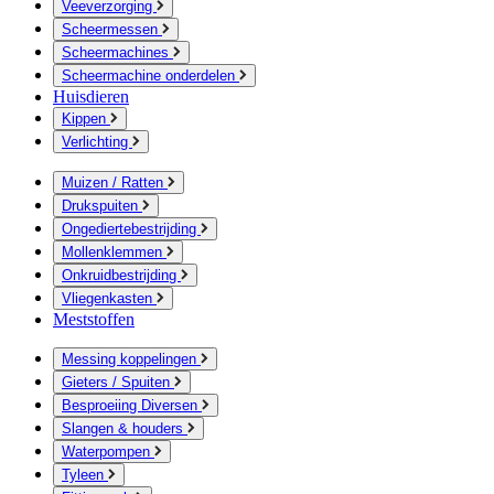
Veeverzorging
Scheermessen
Scheermachines
Scheermachine onderdelen
Huisdieren
Kippen
Verlichting
Muizen / Ratten
Drukspuiten
Ongediertebestrijding
Mollenklemmen
Onkruidbestrijding
Vliegenkasten
Meststoffen
Messing koppelingen
Gieters / Spuiten
Besproeiing Diversen
Slangen & houders
Waterpompen
Tyleen