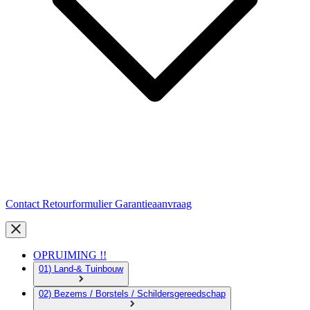
Contact
Retourformulier
Garantieaanvraag
OPRUIMING !!
01) Land-& Tuinbouw
02) Bezems / Borstels / Schildersgereedschap