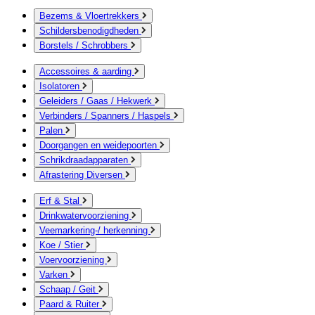
Bezems & Vloertrekkers
Schildersbenodigdheden
Borstels / Schrobbers
Accessoires & aarding
Isolatoren
Geleiders / Gaas / Hekwerk
Verbinders / Spanners / Haspels
Palen
Doorgangen en weidepoorten
Schrikdraadapparaten
Afrastering Diversen
Erf & Stal
Drinkwatervoorziening
Veemarkering-/ herkenning
Koe / Stier
Voervoorziening
Varken
Schaap / Geit
Paard & Ruiter