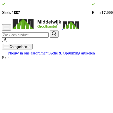
Sinds
1887
Ruim
17.000
Categorieën
Nieuw in ons assortiment
Actie & Opruiming artikelen
Extra