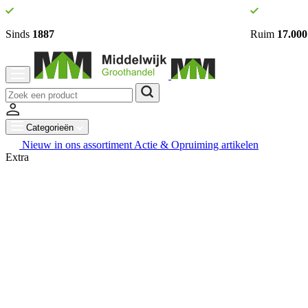
Sinds
1887
Ruim
17.000
Categorieën
Nieuw in ons assortiment
Actie & Opruiming artikelen
Extra