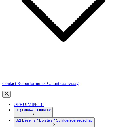
Contact
Retourformulier
Garantieaanvraag
OPRUIMING !!
01) Land-& Tuinbouw
02) Bezems / Borstels / Schildersgereedschap