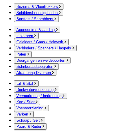
Bezems & Vloertrekkers
Schildersbenodigdheden
Borstels / Schrobbers
Accessoires & aarding
Isolatoren
Geleiders / Gaas / Hekwerk
Verbinders / Spanners / Haspels
Palen
Doorgangen en weidepoorten
Schrikdraadapparaten
Afrastering Diversen
Erf & Stal
Drinkwatervoorziening
Veemarkering-/ herkenning
Koe / Stier
Voervoorziening
Varken
Schaap / Geit
Paard & Ruiter