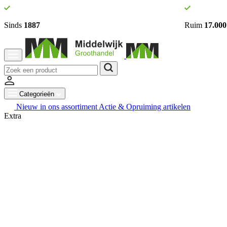
Sinds
1887
Ruim
17.000
Categorieën
Nieuw in ons assortiment
Actie & Opruiming artikelen
Extra