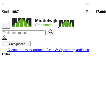
Sinds
1887
Ruim
17.000
Categorieën
Nieuw in ons assortiment
Actie & Opruiming artikelen
Extra