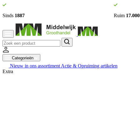
Sinds
1887
Ruim
17.000
Categorieën
Nieuw in ons assortiment
Actie & Opruiming artikelen
Extra