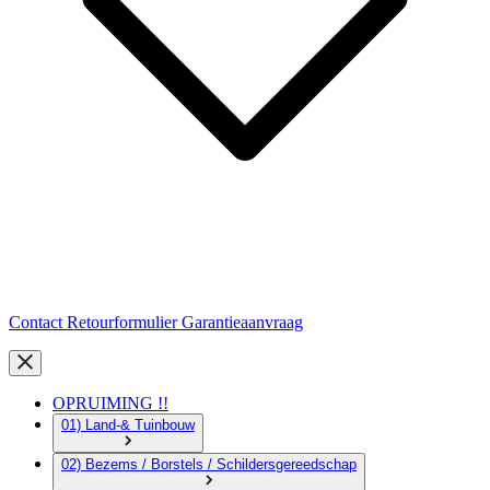
Contact
Retourformulier
Garantieaanvraag
OPRUIMING !!
01) Land-& Tuinbouw
02) Bezems / Borstels / Schildersgereedschap