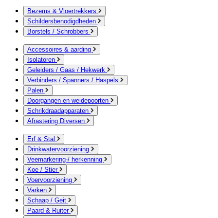
Bezems & Vloertrekkers
Schildersbenodigdheden
Borstels / Schrobbers
Accessoires & aarding
Isolatoren
Geleiders / Gaas / Hekwerk
Verbinders / Spanners / Haspels
Palen
Doorgangen en weidepoorten
Schrikdraadapparaten
Afrastering Diversen
Erf & Stal
Drinkwatervoorziening
Veemarkering-/ herkenning
Koe / Stier
Voervoorziening
Varken
Schaap / Geit
Paard & Ruiter