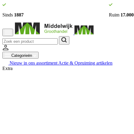
Sinds
1887
Ruim
17.000
Categorieën
Nieuw in ons assortiment
Actie & Opruiming artikelen
Extra