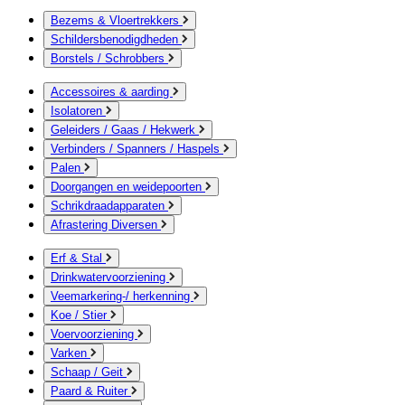
Bezems & Vloertrekkers
Schildersbenodigdheden
Borstels / Schrobbers
Accessoires & aarding
Isolatoren
Geleiders / Gaas / Hekwerk
Verbinders / Spanners / Haspels
Palen
Doorgangen en weidepoorten
Schrikdraadapparaten
Afrastering Diversen
Erf & Stal
Drinkwatervoorziening
Veemarkering-/ herkenning
Koe / Stier
Voervoorziening
Varken
Schaap / Geit
Paard & Ruiter