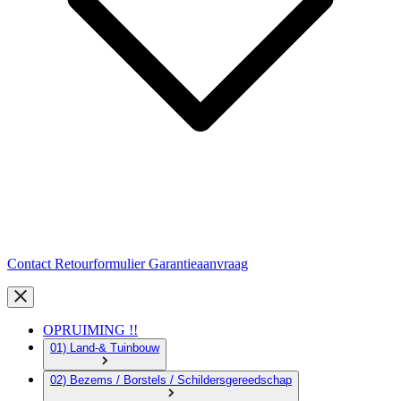
Contact
Retourformulier
Garantieaanvraag
OPRUIMING !!
01) Land-& Tuinbouw
02) Bezems / Borstels / Schildersgereedschap