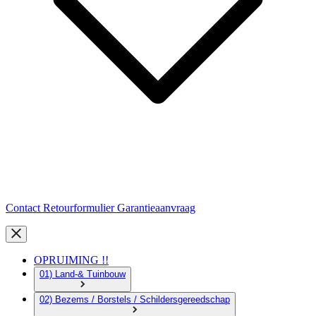
Contact
Retourformulier
Garantieaanvraag
OPRUIMING !!
01) Land-& Tuinbouw
02) Bezems / Borstels / Schildersgereedschap