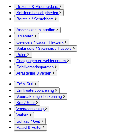
Bezems & Vloertrekkers
Schildersbenodigdheden
Borstels / Schrobbers
Accessoires & aarding
Isolatoren
Geleiders / Gaas / Hekwerk
Verbinders / Spanners / Haspels
Palen
Doorgangen en weidepoorten
Schrikdraadapparaten
Afrastering Diversen
Erf & Stal
Drinkwatervoorziening
Veemarkering-/ herkenning
Koe / Stier
Voervoorziening
Varken
Schaap / Geit
Paard & Ruiter