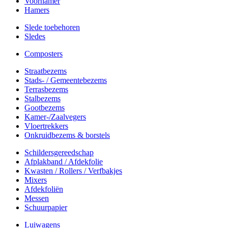
Voorhamer
Hamers
Slede toebehoren
Sledes
Composters
Straatbezems
Stads- / Gemeentebezems
Terrasbezems
Stalbezems
Gootbezems
Kamer-/Zaalvegers
Vloertrekkers
Onkruidbezems & borstels
Schildersgereedschap
Afplakband / Afdekfolie
Kwasten / Rollers / Verfbakjes
Mixers
Afdekfoliën
Messen
Schuurpapier
Luiwagens