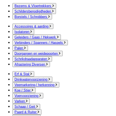
Bezems & Vloertrekkers
Schildersbenodigdheden
Borstels / Schrobbers
Accessoires & aarding
Isolatoren
Geleiders / Gaas / Hekwerk
Verbinders / Spanners / Haspels
Palen
Doorgangen en weidepoorten
Schrikdraadapparaten
Afrastering Diversen
Erf & Stal
Drinkwatervoorziening
Veemarkering-/ herkenning
Koe / Stier
Voervoorziening
Varken
Schaap / Geit
Paard & Ruiter