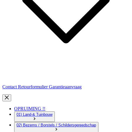
Contact
Retourformulier
Garantieaanvraag
OPRUIMING !!
01) Land-& Tuinbouw
02) Bezems / Borstels / Schildersgereedschap