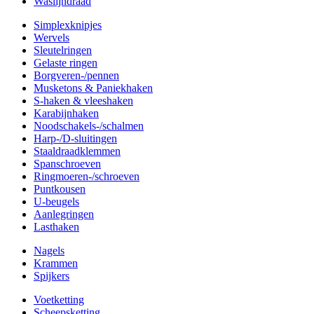
Waslijndraad
Simplexknipjes
Wervels
Sleutelringen
Gelaste ringen
Borgveren-/pennen
Musketons & Paniekhaken
S-haken & vleeshaken
Karabijnhaken
Noodschakels-/schalmen
Harp-/D-sluitingen
Staaldraadklemmen
Spanschroeven
Ringmoeren-/schroeven
Puntkousen
U-beugels
Aanlegringen
Lasthaken
Nagels
Krammen
Spijkers
Voetketting
Scheepsketting