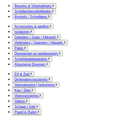
Bezems & Vloertrekkers
Schildersbenodigdheden
Borstels / Schrobbers
Accessoires & aarding
Isolatoren
Geleiders / Gaas / Hekwerk
Verbinders / Spanners / Haspels
Palen
Doorgangen en weidepoorten
Schrikdraadapparaten
Afrastering Diversen
Erf & Stal
Drinkwatervoorziening
Veemarkering-/ herkenning
Koe / Stier
Voervoorziening
Varken
Schaap / Geit
Paard & Ruiter