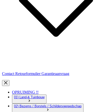
Contact
Retourformulier
Garantieaanvraag
OPRUIMING !!
01) Land-& Tuinbouw
02) Bezems / Borstels / Schildersgereedschap