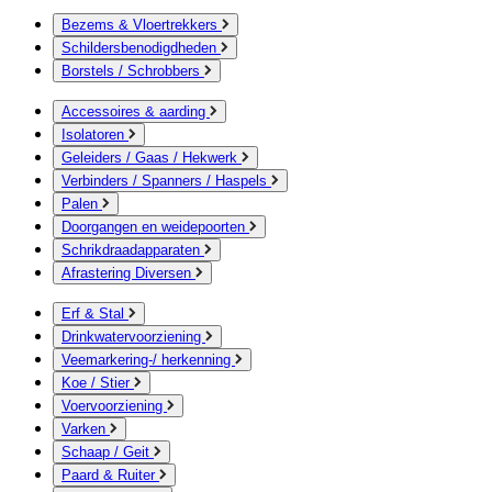
Bezems & Vloertrekkers
Schildersbenodigdheden
Borstels / Schrobbers
Accessoires & aarding
Isolatoren
Geleiders / Gaas / Hekwerk
Verbinders / Spanners / Haspels
Palen
Doorgangen en weidepoorten
Schrikdraadapparaten
Afrastering Diversen
Erf & Stal
Drinkwatervoorziening
Veemarkering-/ herkenning
Koe / Stier
Voervoorziening
Varken
Schaap / Geit
Paard & Ruiter