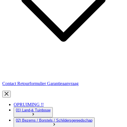
Contact
Retourformulier
Garantieaanvraag
OPRUIMING !!
01) Land-& Tuinbouw
02) Bezems / Borstels / Schildersgereedschap