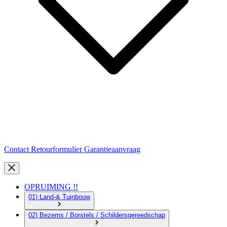
Contact
Retourformulier
Garantieaanvraag
OPRUIMING !!
01) Land-& Tuinbouw
02) Bezems / Borstels / Schildersgereedschap