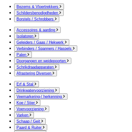
Bezems & Vloertrekkers
Schildersbenodigdheden
Borstels / Schrobbers
Accessoires & aarding
Isolatoren
Geleiders / Gaas / Hekwerk
Verbinders / Spanners / Haspels
Palen
Doorgangen en weidepoorten
Schrikdraadapparaten
Afrastering Diversen
Erf & Stal
Drinkwatervoorziening
Veemarkering-/ herkenning
Koe / Stier
Voervoorziening
Varken
Schaap / Geit
Paard & Ruiter