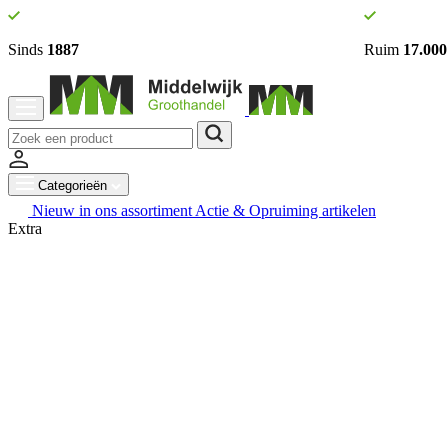
Sinds
1887
Ruim
17.000
Categorieën
Nieuw in ons assortiment
Actie & Opruiming artikelen
Extra