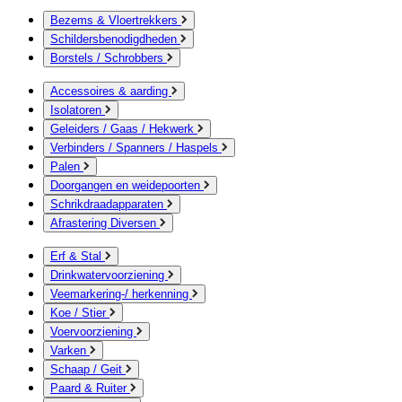
Bezems & Vloertrekkers
Schildersbenodigdheden
Borstels / Schrobbers
Accessoires & aarding
Isolatoren
Geleiders / Gaas / Hekwerk
Verbinders / Spanners / Haspels
Palen
Doorgangen en weidepoorten
Schrikdraadapparaten
Afrastering Diversen
Erf & Stal
Drinkwatervoorziening
Veemarkering-/ herkenning
Koe / Stier
Voervoorziening
Varken
Schaap / Geit
Paard & Ruiter