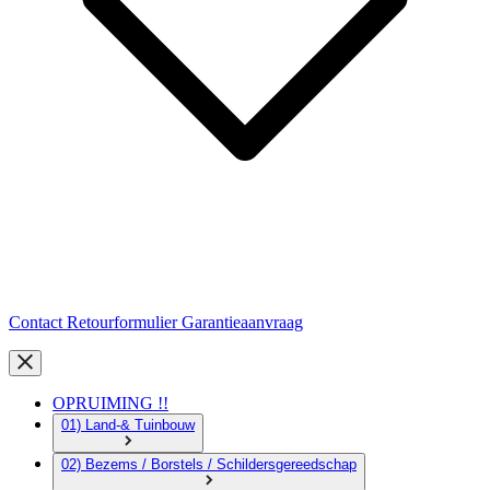
Contact
Retourformulier
Garantieaanvraag
OPRUIMING !!
01) Land-& Tuinbouw
02) Bezems / Borstels / Schildersgereedschap