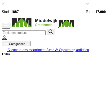
Sinds
1887
Ruim
17.000
Categorieën
Nieuw in ons assortiment
Actie & Opruiming artikelen
Extra