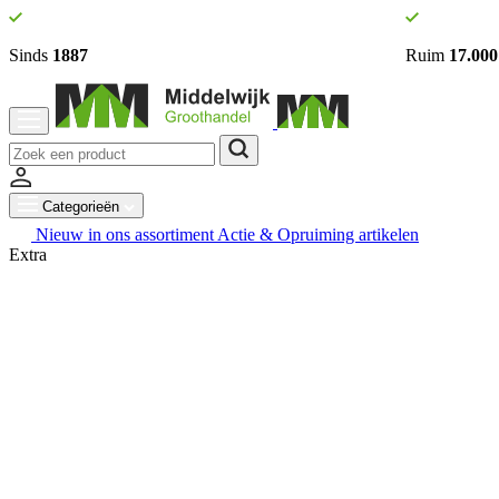
Sinds
1887
Ruim
17.000
Categorieën
Nieuw in ons assortiment
Actie & Opruiming artikelen
Extra