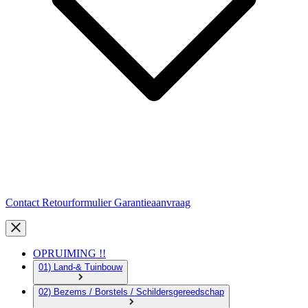
Contact
Retourformulier
Garantieaanvraag
OPRUIMING !!
01) Land-& Tuinbouw
02) Bezems / Borstels / Schildersgereedschap