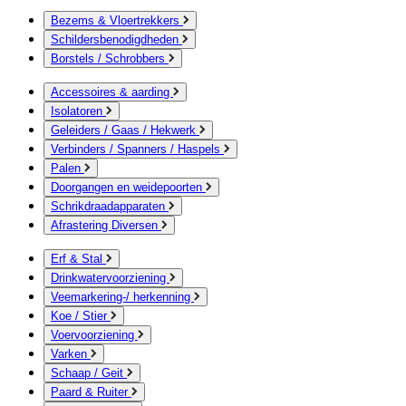
Bezems & Vloertrekkers
Schildersbenodigdheden
Borstels / Schrobbers
Accessoires & aarding
Isolatoren
Geleiders / Gaas / Hekwerk
Verbinders / Spanners / Haspels
Palen
Doorgangen en weidepoorten
Schrikdraadapparaten
Afrastering Diversen
Erf & Stal
Drinkwatervoorziening
Veemarkering-/ herkenning
Koe / Stier
Voervoorziening
Varken
Schaap / Geit
Paard & Ruiter