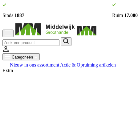
Sinds
1887
Ruim
17.000
Categorieën
Nieuw in ons assortiment
Actie & Opruiming artikelen
Extra