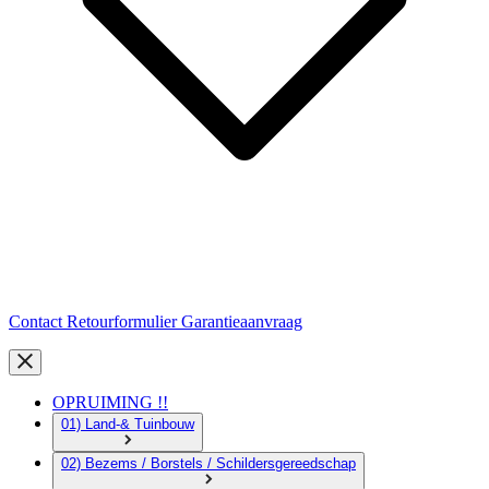
Contact
Retourformulier
Garantieaanvraag
OPRUIMING !!
01) Land-& Tuinbouw
02) Bezems / Borstels / Schildersgereedschap