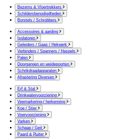
Bezems & Vloertrekkers
Schildersbenodigdheden
Borstels / Schrobbers
Accessoires & aarding
Isolatoren
Geleiders / Gaas / Hekwerk
Verbinders / Spanners / Haspels
Palen
Doorgangen en weidepoorten
Schrikdraadapparaten
Afrastering Diversen
Erf & Stal
Drinkwatervoorziening
Veemarkering-/ herkenning
Koe / Stier
Voervoorziening
Varken
Schaap / Geit
Paard & Ruiter