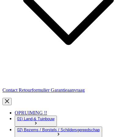
Contact
Retourformulier
Garantieaanvraag
OPRUIMING !!
01) Land-& Tuinbouw
02) Bezems / Borstels / Schildersgereedschap