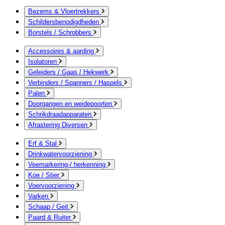
Bezems & Vloertrekkers
Schildersbenodigdheden
Borstels / Schrobbers
Accessoires & aarding
Isolatoren
Geleiders / Gaas / Hekwerk
Verbinders / Spanners / Haspels
Palen
Doorgangen en weidepoorten
Schrikdraadapparaten
Afrastering Diversen
Erf & Stal
Drinkwatervoorziening
Veemarkering-/ herkenning
Koe / Stier
Voervoorziening
Varken
Schaap / Geit
Paard & Ruiter