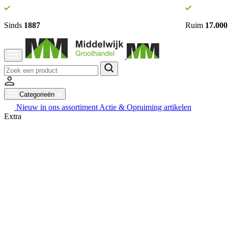
Sinds
1887
Ruim
17.000
Categorieën
Nieuw in ons assortiment
Actie & Opruiming artikelen
Extra