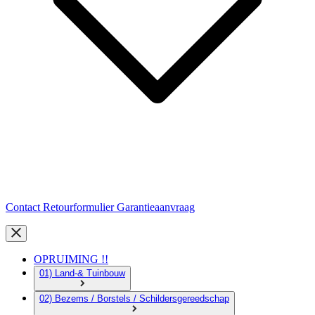
Contact
Retourformulier
Garantieaanvraag
OPRUIMING !!
01) Land-& Tuinbouw
02) Bezems / Borstels / Schildersgereedschap