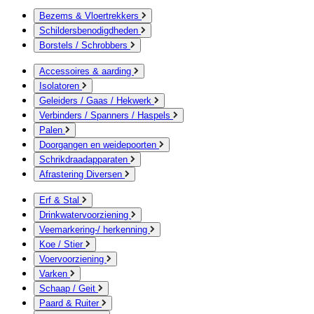
Bezems & Vloertrekkers
Schildersbenodigdheden
Borstels / Schrobbers
Accessoires & aarding
Isolatoren
Geleiders / Gaas / Hekwerk
Verbinders / Spanners / Haspels
Palen
Doorgangen en weidepoorten
Schrikdraadapparaten
Afrastering Diversen
Erf & Stal
Drinkwatervoorziening
Veemarkering-/ herkenning
Koe / Stier
Voervoorziening
Varken
Schaap / Geit
Paard & Ruiter