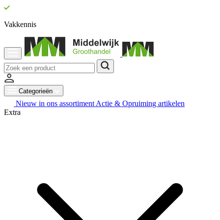
Vakkennis
Categorieën
Nieuw in ons assortiment
Actie & Opruiming artikelen
Extra