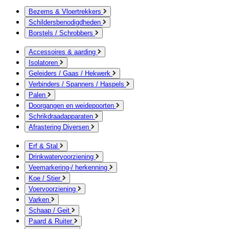
Bezems & Vloertrekkers
Schildersbenodigdheden
Borstels / Schrobbers
Accessoires & aarding
Isolatoren
Geleiders / Gaas / Hekwerk
Verbinders / Spanners / Haspels
Palen
Doorgangen en weidepoorten
Schrikdraadapparaten
Afrastering Diversen
Erf & Stal
Drinkwatervoorziening
Veemarkering-/ herkenning
Koe / Stier
Voervoorziening
Varken
Schaap / Geit
Paard & Ruiter