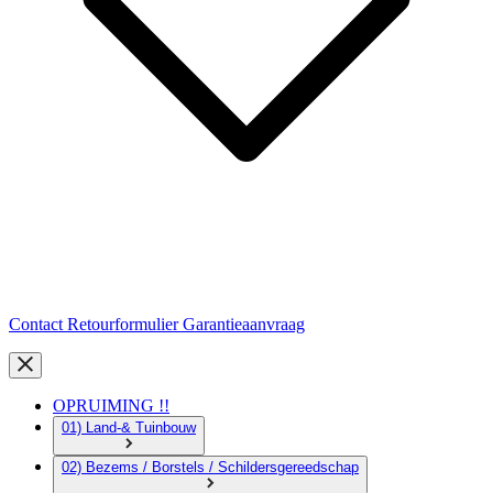
Contact
Retourformulier
Garantieaanvraag
OPRUIMING !!
01) Land-& Tuinbouw
02) Bezems / Borstels / Schildersgereedschap