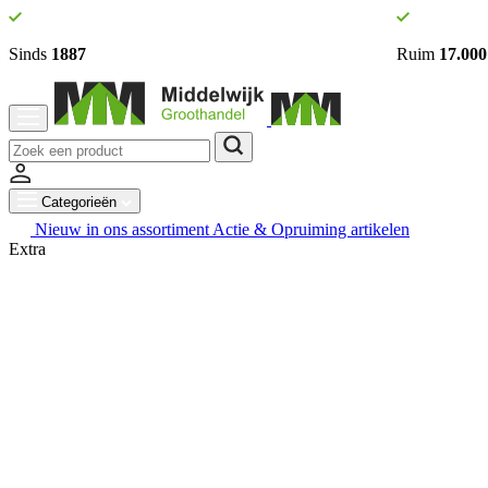
Sinds
1887
Ruim
17.000
Categorieën
Nieuw in ons assortiment
Actie & Opruiming artikelen
Extra