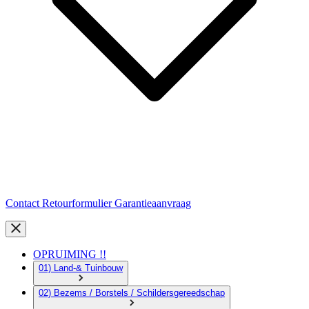
Contact
Retourformulier
Garantieaanvraag
OPRUIMING !!
01) Land-& Tuinbouw
02) Bezems / Borstels / Schildersgereedschap