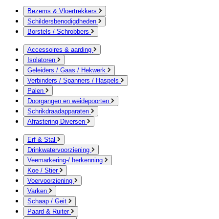
Bezems & Vloertrekkers
Schildersbenodigdheden
Borstels / Schrobbers
Accessoires & aarding
Isolatoren
Geleiders / Gaas / Hekwerk
Verbinders / Spanners / Haspels
Palen
Doorgangen en weidepoorten
Schrikdraadapparaten
Afrastering Diversen
Erf & Stal
Drinkwatervoorziening
Veemarkering-/ herkenning
Koe / Stier
Voervoorziening
Varken
Schaap / Geit
Paard & Ruiter