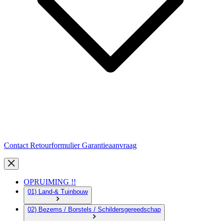
Contact
Retourformulier
Garantieaanvraag
OPRUIMING !!
01) Land-& Tuinbouw
02) Bezems / Borstels / Schildersgereedschap