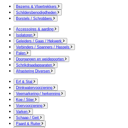
Bezems & Vloertrekkers
Schildersbenodigdheden
Borstels / Schrobbers
Accessoires & aarding
Isolatoren
Geleiders / Gaas / Hekwerk
Verbinders / Spanners / Haspels
Palen
Doorgangen en weidepoorten
Schrikdraadapparaten
Afrastering Diversen
Erf & Stal
Drinkwatervoorziening
Veemarkering-/ herkenning
Koe / Stier
Voervoorziening
Varken
Schaap / Geit
Paard & Ruiter