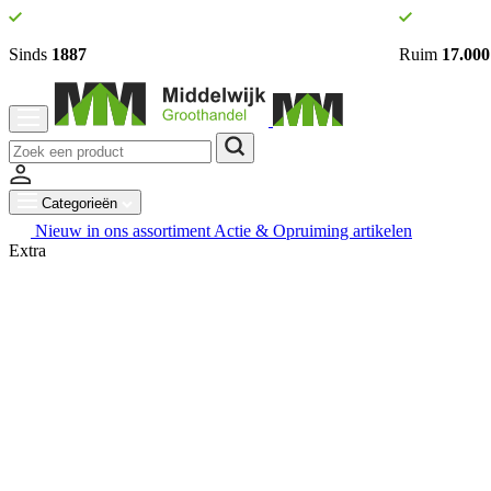
Sinds
1887
Ruim
17.000
Categorieën
Nieuw in ons assortiment
Actie & Opruiming artikelen
Extra