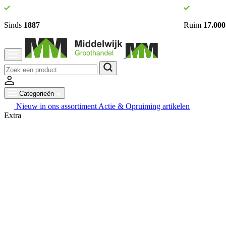
Sinds
1887
Ruim
17.000
Categorieën
Nieuw in ons assortiment
Actie & Opruiming artikelen
Extra