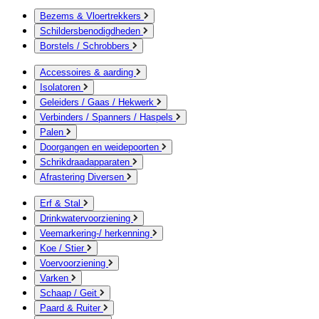
Bezems & Vloertrekkers
Schildersbenodigdheden
Borstels / Schrobbers
Accessoires & aarding
Isolatoren
Geleiders / Gaas / Hekwerk
Verbinders / Spanners / Haspels
Palen
Doorgangen en weidepoorten
Schrikdraadapparaten
Afrastering Diversen
Erf & Stal
Drinkwatervoorziening
Veemarkering-/ herkenning
Koe / Stier
Voervoorziening
Varken
Schaap / Geit
Paard & Ruiter