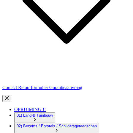
Contact
Retourformulier
Garantieaanvraag
OPRUIMING !!
01) Land-& Tuinbouw
02) Bezems / Borstels / Schildersgereedschap