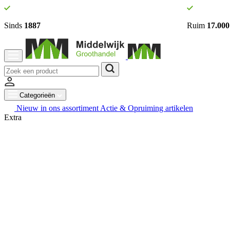
Sinds
1887
Ruim
17.000
Categorieën
Nieuw in ons assortiment
Actie & Opruiming artikelen
Extra