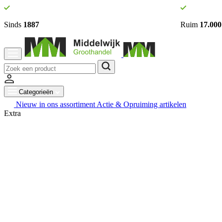
Sinds
1887
Ruim
17.000
Categorieën
Nieuw in ons assortiment
Actie & Opruiming artikelen
Extra