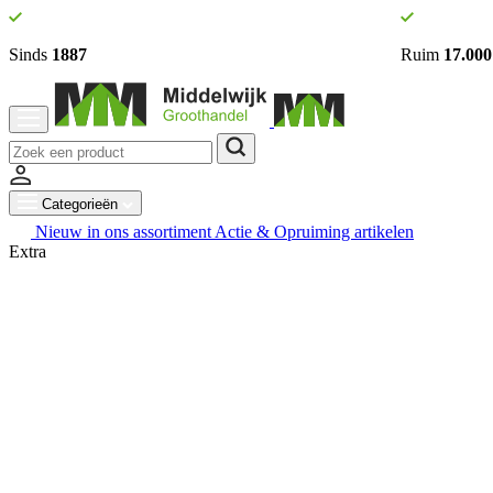
Sinds
1887
Ruim
17.000
Categorieën
Nieuw in ons assortiment
Actie & Opruiming artikelen
Extra