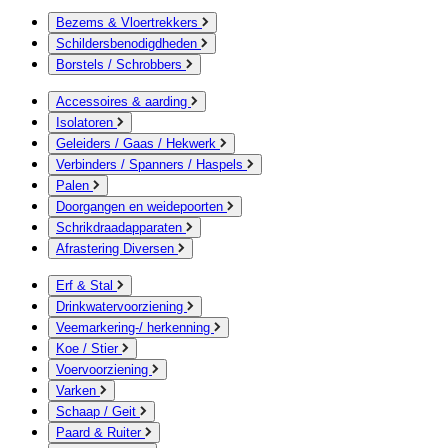
Bezems & Vloertrekkers
Schildersbenodigdheden
Borstels / Schrobbers
Accessoires & aarding
Isolatoren
Geleiders / Gaas / Hekwerk
Verbinders / Spanners / Haspels
Palen
Doorgangen en weidepoorten
Schrikdraadapparaten
Afrastering Diversen
Erf & Stal
Drinkwatervoorziening
Veemarkering-/ herkenning
Koe / Stier
Voervoorziening
Varken
Schaap / Geit
Paard & Ruiter