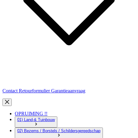
Contact
Retourformulier
Garantieaanvraag
OPRUIMING !!
01) Land-& Tuinbouw
02) Bezems / Borstels / Schildersgereedschap