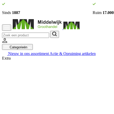
Sinds
1887
Ruim
17.000
Categorieën
Nieuw in ons assortiment
Actie & Opruiming artikelen
Extra