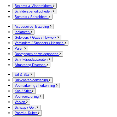
Bezems & Vloertrekkers
Schildersbenodigdheden
Borstels / Schrobbers
Accessoires & aarding
Isolatoren
Geleiders / Gaas / Hekwerk
Verbinders / Spanners / Haspels
Palen
Doorgangen en weidepoorten
Schrikdraadapparaten
Afrastering Diversen
Erf & Stal
Drinkwatervoorziening
Veemarkering-/ herkenning
Koe / Stier
Voervoorziening
Varken
Schaap / Geit
Paard & Ruiter