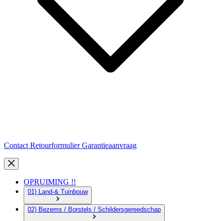
Contact
Retourformulier
Garantieaanvraag
OPRUIMING !!
01) Land-& Tuinbouw
02) Bezems / Borstels / Schildersgereedschap