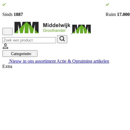
Sinds
1887
Ruim
17.000
Categorieën
Nieuw in ons assortiment
Actie & Opruiming artikelen
Extra