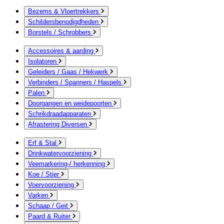
Bezems & Vloertrekkers
Schildersbenodigdheden
Borstels / Schrobbers
Accessoires & aarding
Isolatoren
Geleiders / Gaas / Hekwerk
Verbinders / Spanners / Haspels
Palen
Doorgangen en weidepoorten
Schrikdraadapparaten
Afrastering Diversen
Erf & Stal
Drinkwatervoorziening
Veemarkering-/ herkenning
Koe / Stier
Voervoorziening
Varken
Schaap / Geit
Paard & Ruiter