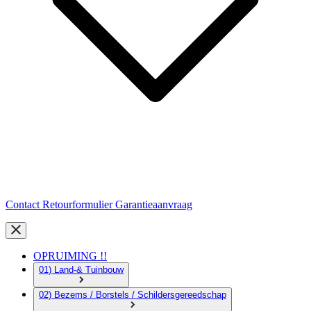
Contact
Retourformulier
Garantieaanvraag
OPRUIMING !!
01) Land-& Tuinbouw
02) Bezems / Borstels / Schildersgereedschap