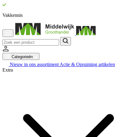
Vakkennis
Categorieën
Nieuw in ons assortiment
Actie & Opruiming artikelen
Extra