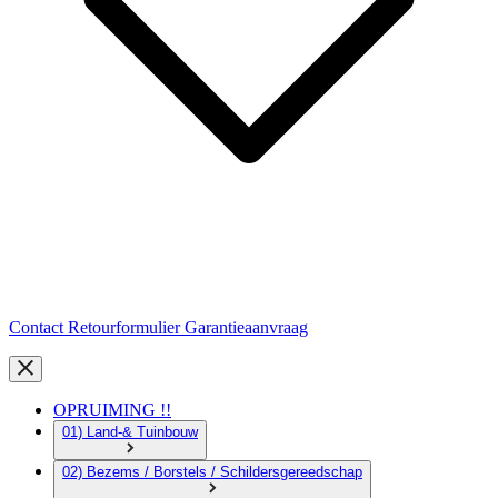
Contact
Retourformulier
Garantieaanvraag
OPRUIMING !!
01) Land-& Tuinbouw
02) Bezems / Borstels / Schildersgereedschap