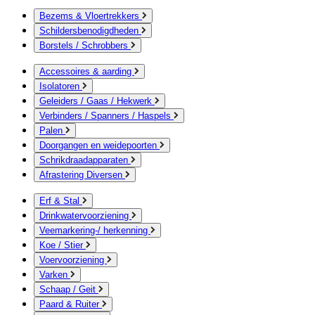
Bezems & Vloertrekkers
Schildersbenodigdheden
Borstels / Schrobbers
Accessoires & aarding
Isolatoren
Geleiders / Gaas / Hekwerk
Verbinders / Spanners / Haspels
Palen
Doorgangen en weidepoorten
Schrikdraadapparaten
Afrastering Diversen
Erf & Stal
Drinkwatervoorziening
Veemarkering-/ herkenning
Koe / Stier
Voervoorziening
Varken
Schaap / Geit
Paard & Ruiter