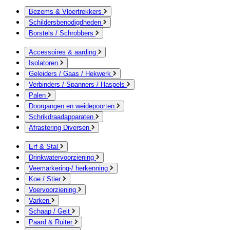
Bezems & Vloertrekkers
Schildersbenodigdheden
Borstels / Schrobbers
Accessoires & aarding
Isolatoren
Geleiders / Gaas / Hekwerk
Verbinders / Spanners / Haspels
Palen
Doorgangen en weidepoorten
Schrikdraadapparaten
Afrastering Diversen
Erf & Stal
Drinkwatervoorziening
Veemarkering-/ herkenning
Koe / Stier
Voervoorziening
Varken
Schaap / Geit
Paard & Ruiter