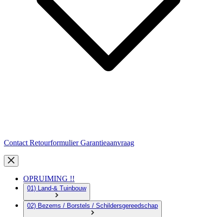
Contact
Retourformulier
Garantieaanvraag
OPRUIMING !!
01) Land-& Tuinbouw
02) Bezems / Borstels / Schildersgereedschap