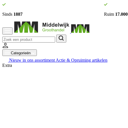
Sinds
1887
Ruim
17.000
Categorieën
Nieuw in ons assortiment
Actie & Opruiming artikelen
Extra