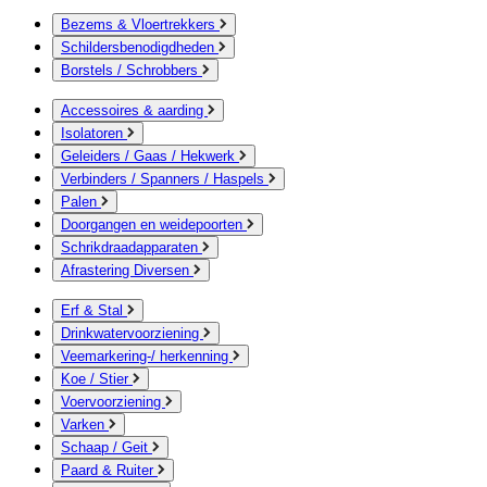
Bezems & Vloertrekkers
Schildersbenodigdheden
Borstels / Schrobbers
Accessoires & aarding
Isolatoren
Geleiders / Gaas / Hekwerk
Verbinders / Spanners / Haspels
Palen
Doorgangen en weidepoorten
Schrikdraadapparaten
Afrastering Diversen
Erf & Stal
Drinkwatervoorziening
Veemarkering-/ herkenning
Koe / Stier
Voervoorziening
Varken
Schaap / Geit
Paard & Ruiter