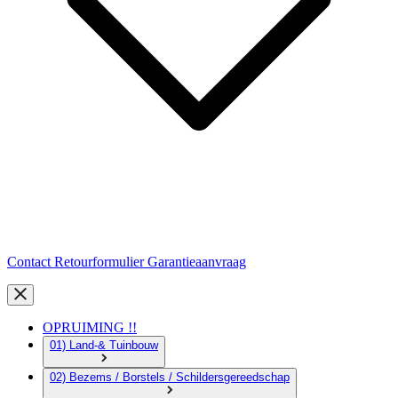
Contact
Retourformulier
Garantieaanvraag
OPRUIMING !!
01) Land-& Tuinbouw
02) Bezems / Borstels / Schildersgereedschap