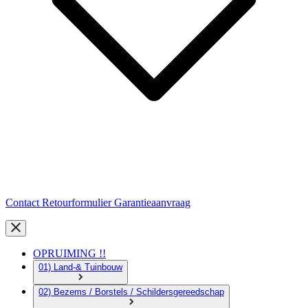
Contact
Retourformulier
Garantieaanvraag
OPRUIMING !!
01) Land-& Tuinbouw
02) Bezems / Borstels / Schildersgereedschap