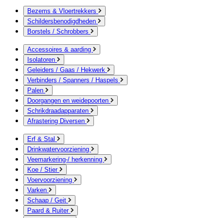
Bezems & Vloertrekkers
Schildersbenodigdheden
Borstels / Schrobbers
Accessoires & aarding
Isolatoren
Geleiders / Gaas / Hekwerk
Verbinders / Spanners / Haspels
Palen
Doorgangen en weidepoorten
Schrikdraadapparaten
Afrastering Diversen
Erf & Stal
Drinkwatervoorziening
Veemarkering-/ herkenning
Koe / Stier
Voervoorziening
Varken
Schaap / Geit
Paard & Ruiter