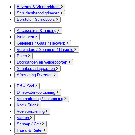
Bezems & Vloertrekkers
Schildersbenodigdheden
Borstels / Schrobbers
Accessoires & aarding
Isolatoren
Geleiders / Gaas / Hekwerk
Verbinders / Spanners / Haspels
Palen
Doorgangen en weidepoorten
Schrikdraadapparaten
Afrastering Diversen
Erf & Stal
Drinkwatervoorziening
Veemarkering-/ herkenning
Koe / Stier
Voervoorziening
Varken
Schaap / Geit
Paard & Ruiter