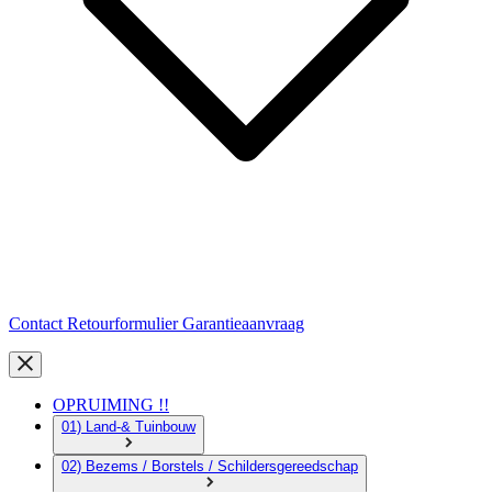
Contact
Retourformulier
Garantieaanvraag
OPRUIMING !!
01) Land-& Tuinbouw
02) Bezems / Borstels / Schildersgereedschap