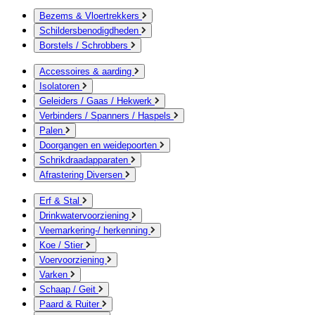
Bezems & Vloertrekkers
Schildersbenodigdheden
Borstels / Schrobbers
Accessoires & aarding
Isolatoren
Geleiders / Gaas / Hekwerk
Verbinders / Spanners / Haspels
Palen
Doorgangen en weidepoorten
Schrikdraadapparaten
Afrastering Diversen
Erf & Stal
Drinkwatervoorziening
Veemarkering-/ herkenning
Koe / Stier
Voervoorziening
Varken
Schaap / Geit
Paard & Ruiter