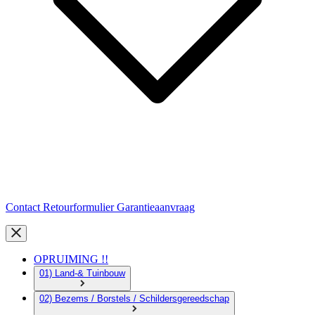
Contact
Retourformulier
Garantieaanvraag
OPRUIMING !!
01) Land-& Tuinbouw
02) Bezems / Borstels / Schildersgereedschap