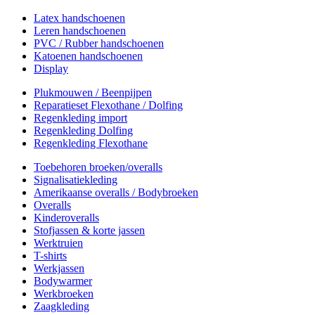
Latex handschoenen
Leren handschoenen
PVC / Rubber handschoenen
Katoenen handschoenen
Display
Plukmouwen / Beenpijpen
Reparatieset Flexothane / Dolfing
Regenkleding import
Regenkleding Dolfing
Regenkleding Flexothane
Toebehoren broeken/overalls
Signalisatiekleding
Amerikaanse overalls / Bodybroeken
Overalls
Kinderoveralls
Stofjassen & korte jassen
Werktruien
T-shirts
Werkjassen
Bodywarmer
Werkbroeken
Zaagkleding