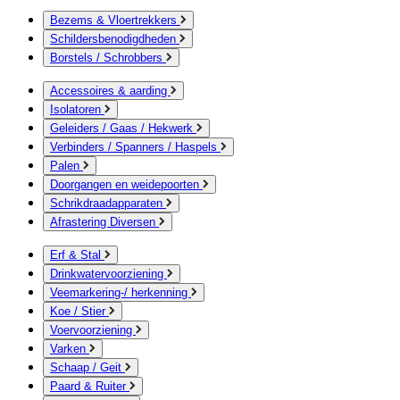
Bezems & Vloertrekkers
Schildersbenodigdheden
Borstels / Schrobbers
Accessoires & aarding
Isolatoren
Geleiders / Gaas / Hekwerk
Verbinders / Spanners / Haspels
Palen
Doorgangen en weidepoorten
Schrikdraadapparaten
Afrastering Diversen
Erf & Stal
Drinkwatervoorziening
Veemarkering-/ herkenning
Koe / Stier
Voervoorziening
Varken
Schaap / Geit
Paard & Ruiter