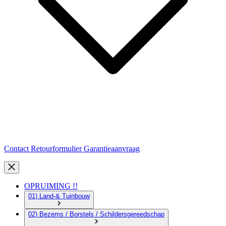
Contact
Retourformulier
Garantieaanvraag
OPRUIMING !!
01) Land-& Tuinbouw
02) Bezems / Borstels / Schildersgereedschap